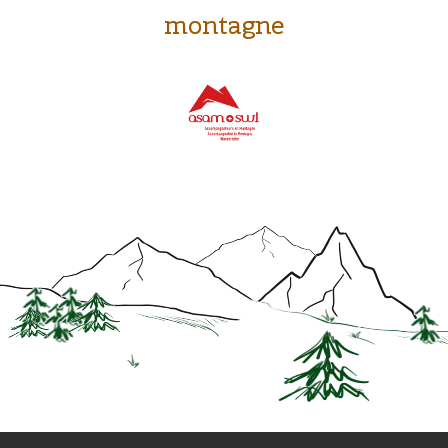
montagne